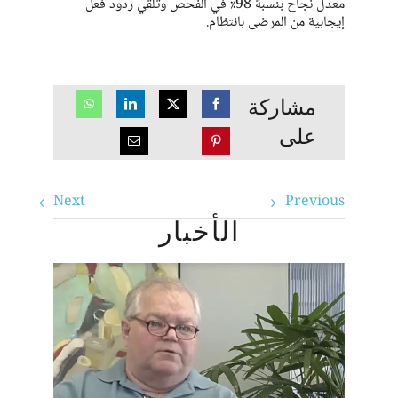
معدل نجاح بنسبة 98٪ في الفحص وتلقي ردود فعل
إيجابية من المرضى بانتظام.
مشاركة
على
Next
Previous
الأخبار