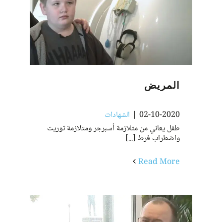
المريض
02-10-2020
|
الشهادات
طفل يعاني من متلازمة أسبرجر ومتلازمة توريت
واضطراب فرط [...]
Read More