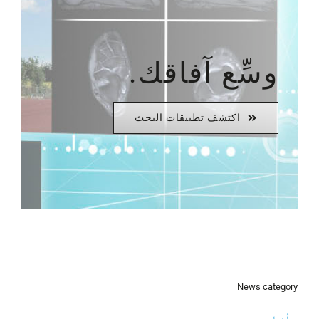
وسِّع آفاقك.
اكتشف تطبيقات البحث
News category