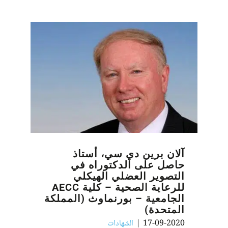
آلان برين دي سي، أستاذ
حاصل على الدكتوراه في
التصوير العضلي الهيكلي
للرعاية الصحية – كلية AECC
الجامعية – بورنماوث (المملكة
المتحدة)
17-09-2020
|
الشهادات