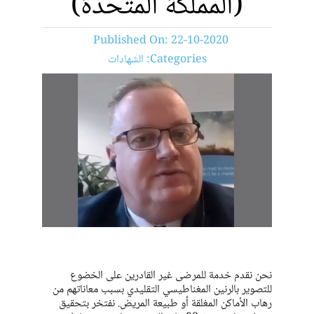
(المملكة المتحدة)
NEWS
Published On: 22-10-2020
تنزيل
Categories:
الشهادات
جهات التواصل
CORPORATE WEBSITE
نحن نقدم خدمة للمرضى غير القادرين على الخضوع
للتصوير بالرنين المغناطيسي التقليدي بسبب معاناتهم من
رهاب الأماكن المغلقة أو طبيعة المريض. نفتخر بتحقيق