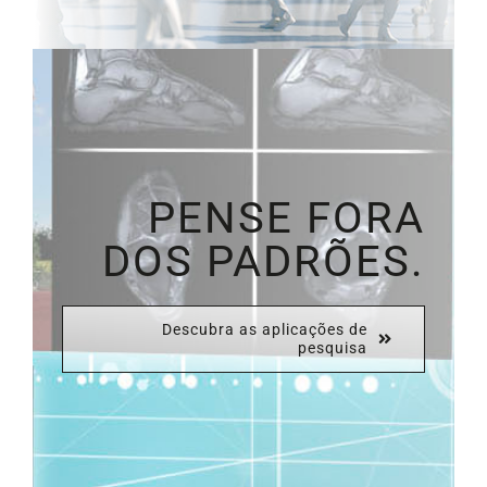
PENSE FORA
DOS PADRÕES.
Descubra as aplicações de
pesquisa