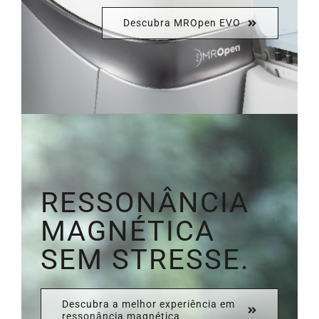
Descubra MROpen EVO
RESSONÂNCIA
MAGNÉTICA
SEM STRESSE.
Descubra a melhor experiência em
ressonância magnética