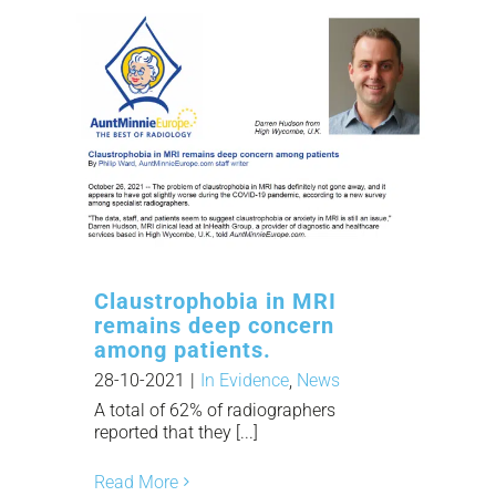
Claustrophobia in MRI
remains deep concern
among patients.
28-10-2021
|
In Evidence
,
News
A total of 62% of radiographers
reported that they [...]
Read More