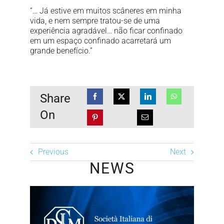
“… Já estive em muitos scâneres em minha
vida, e nem sempre tratou-se de uma
experiência agradável… não ficar confinado
em um espaço confinado acarretará um
grande benefício.”
Share
On
Previous
Next
NEWS