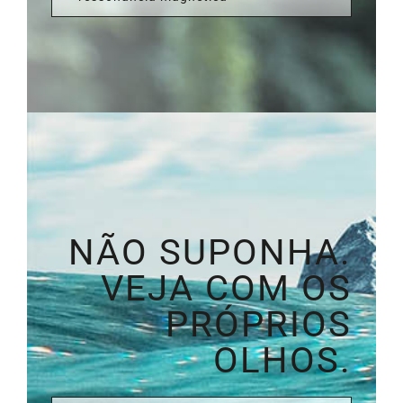
NÃO SUPONHA.
VEJA COM OS
PRÓPRIOS
OLHOS.