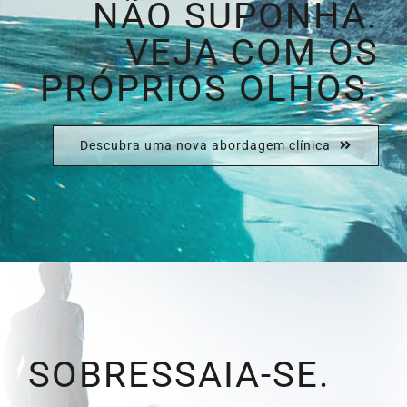
NÃO SUPONHA.
VEJA COM OS
PRÓPRIOS OLHOS.
Descubra uma nova abordagem clínica
SOBRESSAIA-SE.