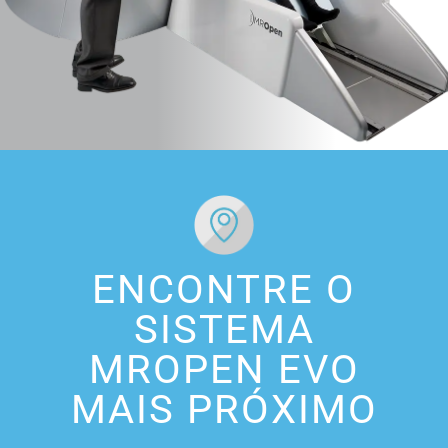
ENCONTRE O
SISTEMA
MROPEN EVO
MAIS PRÓXIMO