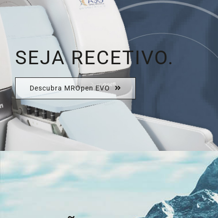
SEJA RECETIVO.
Descubra MROpen EVO