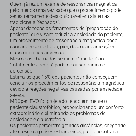
Quem já fez um exame de ressonância magnética
pelo menos uma vez sabe que o procedimento pode
ser extremamente desconfortável em sistemas
tradicionais “fechados”.
Apesar de todas as ferramentas de “preparação do
paciente” que visam reduzir a ansiedade do paciente,
um procedimento de ressonância magnética pode
causar desconforto ou, pior, desencadear reações
claustrofóbicas adversas.
Mesmo os chamados scâneres “abertos” ou
“totalmente abertos” podem causar pânico e
apreensão.
Estima-se que 15% dos pacientes não conseguem
concluir os procedimentos de ressonância magnética
devido a reações negativas causadas por ansiedade
severa.
MROpen EVO foi projetado tendo em mente o
paciente claustrofóbico, proporcionando um conforto
extraordinário e eliminando os problemas de
ansiedade e claustrofobia.
Os pacientes percorrem grandes distâncias, chegando
até mesmo a países estrangeiros, para encontrar a